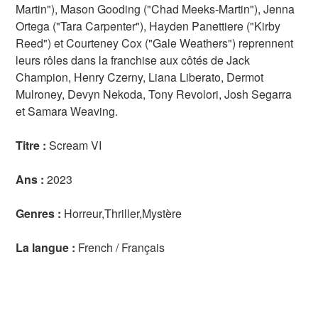
Martin"), Mason Gooding ("Chad Meeks-Martin"), Jenna
Ortega ("Tara Carpenter"), Hayden Panettiere ("Kirby
Reed") et Courteney Cox ("Gale Weathers") reprennent
leurs rôles dans la franchise aux côtés de Jack
Champion, Henry Czerny, Liana Liberato, Dermot
Mulroney, Devyn Nekoda, Tony Revolori, Josh Segarra
et Samara Weaving.
Titre :
Scream VI
Ans :
2023
Genres :
Horreur,Thriller,Mystère
La langue :
French / Français