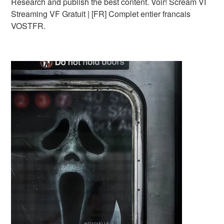
Research and publish the best content. Voir! Scream VI
Streaming VF Gratuit | [FR] Complet entier francais
VOSTFR.